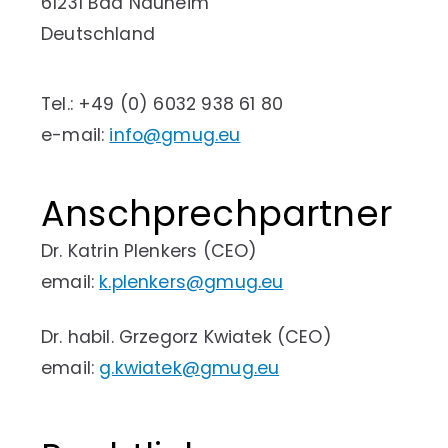
61231 Bad Nauheim
Deutschland
Tel.: +49 (0) 6032 938 61 80
e-mail:
info@gmug.eu
Anschprechpartner
Dr. Katrin Plenkers (CEO)
email:
k.plenkers@gmug.eu
Dr. habil. Grzegorz Kwiatek (CEO)
email:
g.kwiatek@gmug.eu