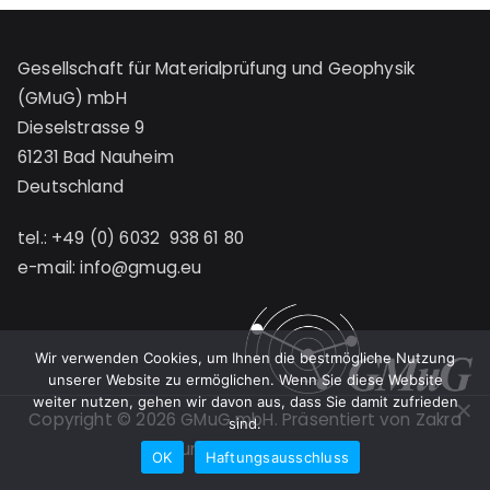
Gesellschaft für Materialprüfung und Geophysik
(GMuG) mbH
Dieselstrasse 9
61231 Bad Nauheim
Deutschland
tel.: +49 (0) 6032 938 61 80
e-mail:
info@gmug.eu
Wir verwenden Cookies, um Ihnen die bestmögliche Nutzung
unserer Website zu ermöglichen. Wenn Sie diese Website
weiter nutzen, gehen wir davon aus, dass Sie damit zufrieden
Copyright © 2026
GMuG mbH
. Präsentiert von
Zakra
sind.
und
WordPress
.
OK
Haftungsausschluss